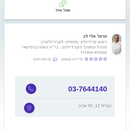
שאל אותי
פרופ' אלי לב
רופא קרדיולוג ,מומחה לקרדיולוגיה
מנהל המערך הקרדיולוגי, בי"ח האוניברסיטאי
אסותא אשדוד
(0 דירוג ממוצע)
(0 חוות דעת)
03-7644140
הברזל 12, תל אביב