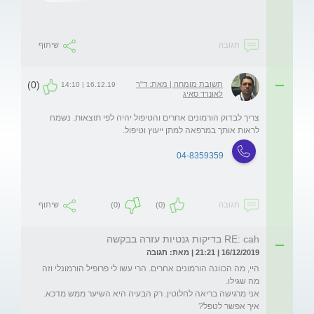
תגובה
שיתוף
(0)
תשובת מומחה | מאת: ד"ר
16.12.19 | 14:10
לאונרד סאיג
צריך לבדוק הורמונים אחרים והטיפול יהיה לפי תוצאות. נשמח 
לראות אותך במרפאה למתן ייעוץ וטיפול. 
04-8359359
תגובה
(0)
(0)
שיתוף
RE: cah בדיקות גנטיות עזרה בבקשה
16/12/2019 | 21:21 | מאת: תגובה
היי, מה הכוונה הורמונים אחרים. הרי עשו לי פרופיל הורמונלי וזה 
אני מרגישה בריאה לחלוטין. רק הבעיה היא השיער ממש מדכא. 
איך אפשר לטפל?