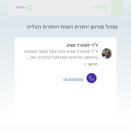
תגובה
שיתוף
מנהל פורום יותרת המוח ויותרת הכליה
ד"ר לאונרד סאיג
ד"ר לאונרד סאיג הינו בעל תואר מומחה
ברפואה פנימית ואנדוקרינולוגיה של...
המשך >
04-8359359