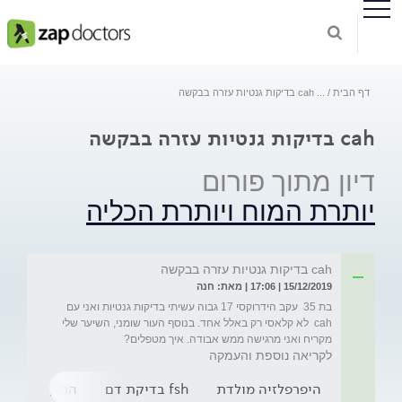
דף הבית
...
cah בדיקות גנטיות עזרה בבקשה
cah בדיקות גנטיות עזרה בבקשה
דיון מתוך פורום
יותרת המוח ויותרת הכליה
cah בדיקות גנטיות עזרה בבקשה
15/12/2019 | 17:06 | מאת: חנה
בת 35  עקב הידרוקסי 17 גבוה עשיתי בדיקות גנטיות ואני עם 
cah  לא קלאסי רק באלל אחד. בנוסף העור שומני, השיער שלי 
מקריח ואני מרגישה ממש אבודה. איך מטפלים?
לקריאה נוספת והעמקה
היפרפלזיה מולדת
fsh בדיקת דם
התקרחות