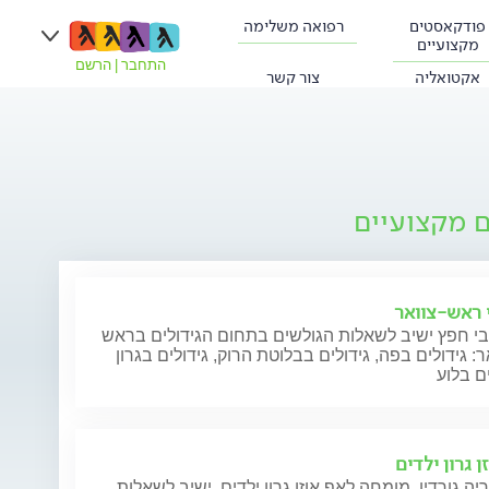
פודקאסטים
רפואה משלימה
מקצועיים
התחבר
|
הרשם
אקטואליה
צור קשר
ם מקצועיים
י ראש-צוואר
בי חפץ ישיב לשאלות הגולשים בתחום הגידולים בראש
ר: גידולים בפה, גידולים בבלוטת הרוק, גידולים בגרון
ים בלוע
ן גרון ילדים
יה גורדין, מומחה לאף אוזן גרון ילדים, ישיב לשאלות