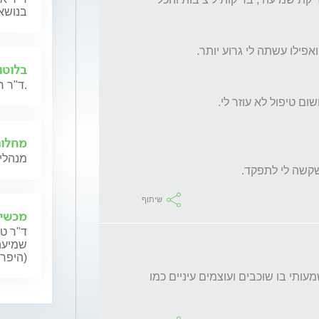
בנושאי
בלוטו
ד"ר חנה גילת תשיב לשאלות בנושא מחלות בלוטות הרוק.
מחלות 
מנהלי 
שיתוף
מכשיר
ד"ר טל
שמיעה,
(היפרא
אני ממליץ לקחת כדורי שינה, כי אין עוד זמן משמעותי בו שוכבים ועוצמים עיניים כמו 