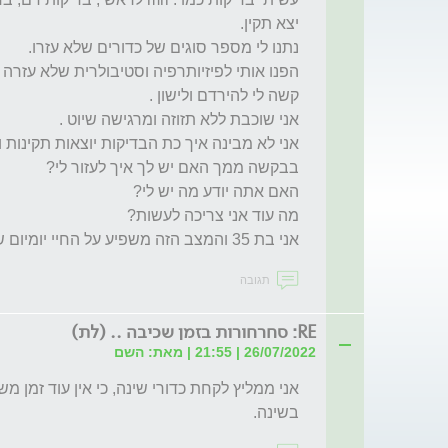
אני בת 35 והמצב הזה משפיע על החיי יומיום שקשה לי לתפקד.
תגובה
RE: סחרחורות בזמן שכיבה .. (לת)
26/07/2022 | 21:55 | מאת: השם
בשינה.