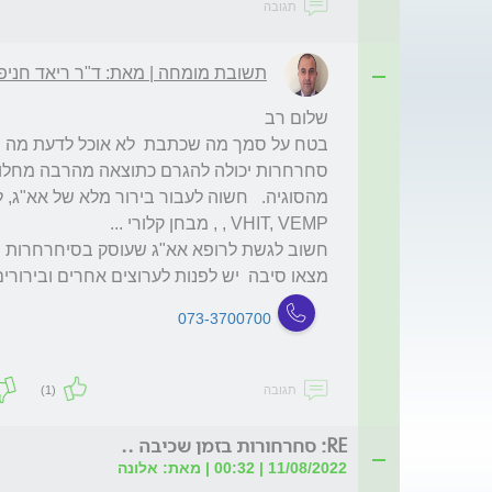
תגובה
תשובת מומחה | מאת: ד"ר ריאד חניפ
מצאו סיבה  יש לפנות לערוצים אחרים ובירורי
073-3700700
תגובה
(1)
RE: סחרחורות בזמן שכיבה ..
11/08/2022 | 00:32 | מאת: אלונה