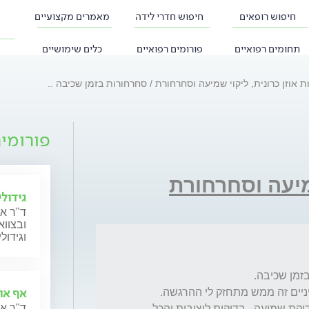
חיפוש רופאים
חיפוש חדרי לידה
מאמרים מקצועיים
תחומים רפואיים
פורומים רפואיים
כלים שימושיים
 אוזן כרונית, ליקוי שמיעה וסחרחורת
סחרחורות בזמן שכיבה ..
פורומי
מיעה וסחרחורת
גידול
ד"ר א
ובצווא
וגידול
אף אוז
ד"ר אר
עשיתי בדיקות כמו : mri לראש , בדיקות דם, בדיקת שמיעה , בדיקות ליציבות והכל 