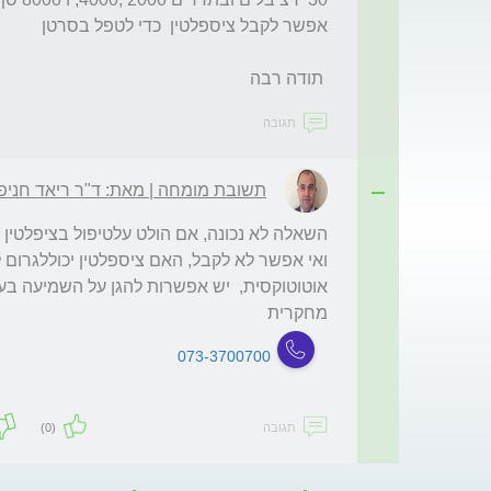
 תודה רבה
תגובה
תשובת מומחה | מאת: ד"ר ריאד חניפ
מחקרית
073-3700700
תגובה
(0)