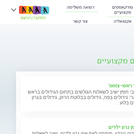
פודקאסטים
רפואה משלימה
מקצועיים
התחבר
|
הרשם
אקטואליה
צור קשר
ם מקצועיים
י ראש-צוואר
בי חפץ ישיב לשאלות הגולשים בתחום הגידולים בראש
ר: גידולים בפה, גידולים בבלוטת הרוק, גידולים בגרון
ים בלוע
ן גרון ילדים
יה גורדין, מומחה לאף אוזן גרון ילדים, ישיב לשאלות