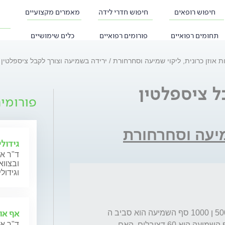
חיפוש רופאים
חיפוש חדרי לידה
מאמרים מקצועיים
תחומים רפואיים
פורומים רפואיים
כלים שימושיים
 אוזן כרונית, ליקוי שמיעה וסחרחורת
ירידה בשמיעה וצורך לקבל ציספלטין
ל ציספלטין
פורומי
מיעה וסחרחורת
גידול
ד"ר א
ובצווא
וגידול
אף אוז
האםבמקרה שבבדיקת שמיעה בתדרים 250 500 ן 1000 סף השמיעה הוא סביב ה 
ד"ר אר
30  דציבלים ובתדרים 2000 ,4000, ו 8000 סף השמיעה הוא 60 דציבלים  האם 