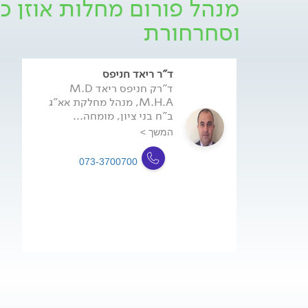
מנהל פורום מחלות אוזן כר
וסחרחורת
ד"ר ריאד חניפס
ד"רק חניפס ריאד M.D
M.H.A, מנהל מחלקת אא"ג
ב"ח בני ציון, מומחה...
המשך >
073-3700700