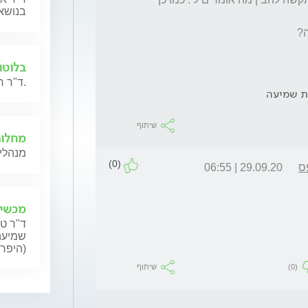
בנושאי
בלוטו
ד"ר חנה גילת תשיב לשאלות בנושא מחלות בלוטות הרוק.
ת שמיעה
שיתוף
מחלות 
מנהלי 
(0)
ס
29.09.20 | 06:55
מכשיר
ד"ר טל
שמיעה,
(היפרא
(0)
שיתוף