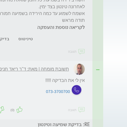
תודה מראש
לקריאה נוספת והעמקה
טיניטוס
בדיק
תגובה
תשובת מומחה | מאת: ד"ר ריאד חניפ
אין לי את הבדיקה !!!!!
073-3700700
תגובה
(0)
RE: בדיקת שמיעה וטינטון