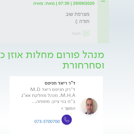
29/09/2020 | 07:30 | מאת: מאיה
תודה :)
תגובה
מנהל פורום מחלות אוזן כר
וסחרחורת
ד"ר ריאד חניפס
ד"רק חניפס ריאד M.D
M.H.A, מנהל מחלקת אא"ג
ב"ח בני ציון, מומחה...
המשך >
073-3700700