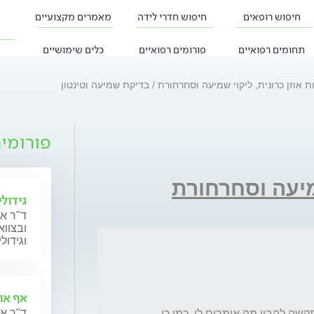
חיפוש רופאים
חיפוש חדרי לידה
מאמרים מקצועיים
תחומים רפואיים
פורומים רפואיים
כלים שימושיים
 אוזן כרונית, ליקוי שמיעה וסחרחורת
בדיקת שמיעה וטינטון
פורומי
מיעה וסחרחורת
גידול
ד"ר א
ובצווא
וגידול
אף אוז
ד"ר אר
חשה בירידה בשמיעה. כל הזמן שואלת מה ומתקשה להבין מה אומרים לי. כמו כן 