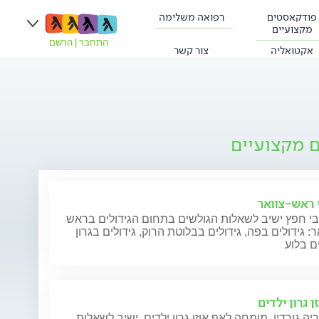
פודקאסטים
רפואה משלימה
מקצועיים
התחבר
|
הרשם
אקטואליה
צור קשר
ם מקצועיים
י ראש-צוואר
בי חפץ ישיב לשאלות הגולשים בתחום הגידולים בראש
ר: גידולים בפה, גידולים בבלוטת הרוק, גידולים בגרון
ים בלוע
ן גרון ילדים
יה גורדין, מומחה לאף אוזן גרון ילדים, ישיב לשאלות