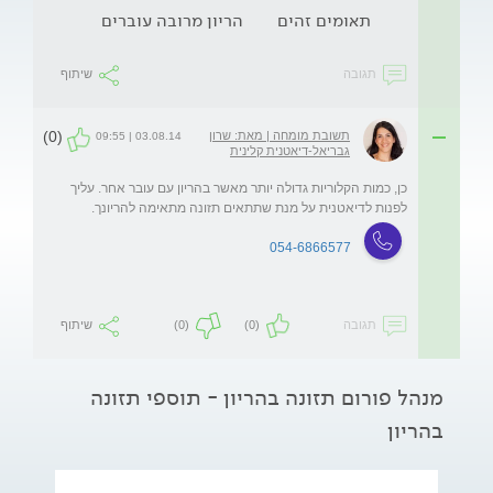
תאומים זהים
הריון מרובה עוברים
תגובה
שיתוף
(0)
תשובת מומחה | מאת: שרון
03.08.14 | 09:55
גבריאל-דיאטנית קלינית
כן, כמות הקלוריות גדולה יותר מאשר בהריון עם עובר אחר. עליך 
לפנות לדיאטנית על מנת שתתאים תזונה מתאימה להריונך.
054-6866577
תגובה
(0)
(0)
שיתוף
מנהל פורום תזונה בהריון - תוספי תזונה
בהריון