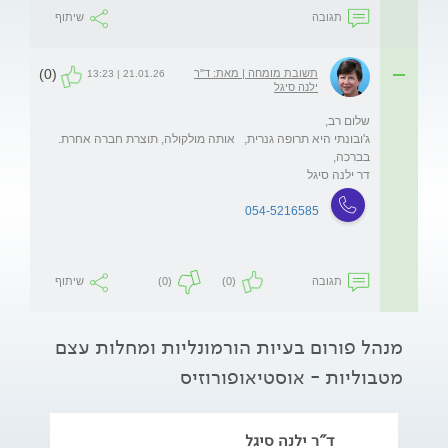
תגובה
שיתוף
(0)
תשובת מומחה | מאת: ד"ר
21.01.26 | 13:23
ילנה סיגל
דר ילנה סיגל

054-5216585
תגובה
(0)
(0)
שיתוף
מנהל פורום בעיות הורמונליות ומחלות עצם
מטבוליות - אוסטיאופורוזיס
ד"ר ילנה סיגל