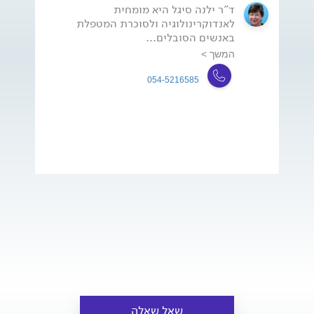
ד"ר ילנה סיגל היא מומחית
לאנדוקרינולוגיה ולסוכרת המטפלת
באנשים הסובלים...
המשך >
054-5216585
שאל שאלה