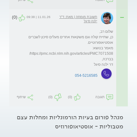
(0)
תשובת מומחה | מאת: ד"ר
11.01.26 | 09:38
ילנה סיגל
כן, שתיית קולה וגם משקאות אחרים מעלים סיכון לשברים 
מאמר בנושא: 
דר ילנה סיגל
054-5216585
תגובה
(0)
(0)
שיתוף
מנהל פורום בעיות הורמונליות ומחלות עצם
מטבוליות - אוסטיאופורוזיס