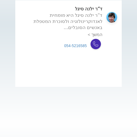
ד"ר ילנה סיגל
ד"ר ילנה סיגל היא מומחית
לאנדוקרינולוגיה ולסוכרת המטפלת
באנשים הסובלים...
המשך >
054-5216585