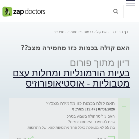
דף הבית
...
האם קולה בכמות כזו מחמירה מצב??
האם קולה בכמות כזו מחמירה מצב??
דיון מתוך פורום
בעיות הורמונליות ומחלות עצם
מטבוליות - אוסטיאופורוזיס
האם קולה בכמות כזו מחמירה מצב??
07/01/2026 | 19:47 | מאת: א
בת 55 לא מטופלת בגלל פחד מתופעות לוואי של התרופות.
תגובה
שיתוף