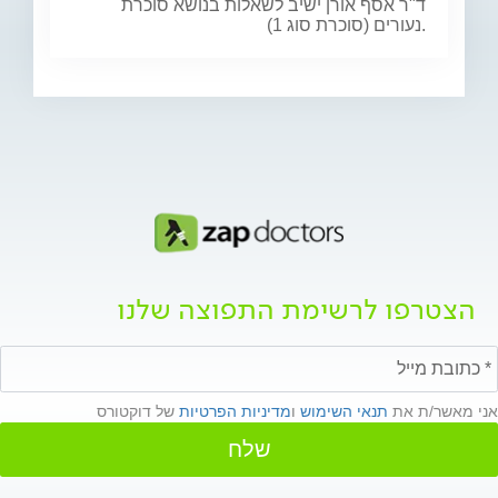
ד"ר אסף אורן ישיב לשאלות בנושא סוכרת
נעורים (סוכרת סוג 1).
הצטרפו לרשימת התפוצה שלנו
אני מאשר/ת את
תנאי השימוש
ו
מדיניות הפרטיות
של דוקטורס
שלח