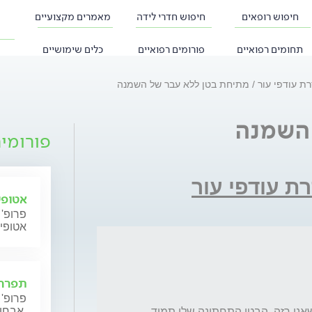
חיפוש רופאים
חיפוש חדרי לידה
מאמרים מקצועיים
תחומים רפואיים
פורומים רפואיים
כלים שימושיים
ת עודפי עור
מתיחת בטן ללא עבר של השמנה
 השמנה
פורומי
ת עודפי עור
אטופי
פרופ' 
אטופי
תפרחת
פרופ' 
אבחון וטיפול.
אני צעירה בת 30, 163 ס״מ, 47 ק״ג. למרות שאני רזה, הבטן התחתונה שלי תמיד 