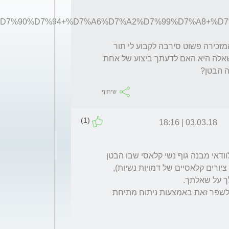
ניסיתי לברר אודות יעוץ בקופת חולים כללית והמזכירה פשוט סירבה לקבוע לי תור 
בטענה שאני רזה מדי (היא לא ראתה אותי). השאלה היא האם לדעתך ביצוע של אחת 
ה הבטן?
שיתוף
(1)
03.03.18 | 18:16
מתאורך אפשר להבין שמבנה גופך הוא קרוב לוודאי מבנה גוף נשי קלאסי שבו הבטן 
אם מדובר ברפיון של דופן הבטן, הרי שאפשר לשפר זאת באמצעות ניתוח מתיחת 