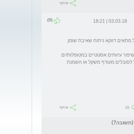
שיתוף
(0)
03.03.18 | 18:21
איני יודע היכן קראת שלאנשים ללא עודף משקל מתאים דווקא ניתוח שאיבת שומן 
ככלל, ניתוחי שאיבת שומן מתאימים במיוחד לשיפור עיוותים אסטטיים במטופלות/ים 
בעלות/י משקל תקין ולא מיועדים לירידת משקל לסובלים מעודף משקל או השמנת 
(0)
שיתוף