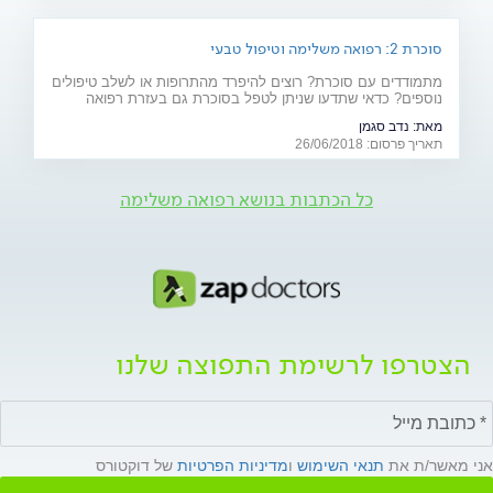
סוכרת 2: רפואה משלימה וטיפול טבעי
מתמודדים עם סוכרת? רוצים להיפרד מהתרופות או לשלב טיפולים
נוספים? כדאי שתדעו שניתן לטפל בסוכרת גם בעזרת רפואה
משלימה (אקופונקטורה, ביופידבק ודמיון מודרך), תוספי מזון וצמחי
מאת:
נדב סגמן
מרפא
תאריך פרסום: 26/06/2018
כל הכתבות בנושא רפואה משלימה
הצטרפו לרשימת התפוצה שלנו
אני מאשר/ת את
תנאי השימוש
ו
מדיניות הפרטיות
של דוקטורס