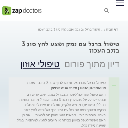
דף הבית
...
טיפול ברגל עם נמק ופצע לחץ סוג 3 בזנב העכוז
טיפול ברגל עם נמק ופצע לחץ סוג 3
בזנב העכוז
דיון מתוך פורום
טיפולי אוזון
טיפול ברגל עם נמק ופצע לחץ סוג 3 בזנב העכוז
07/09/2019 | 16:32 | מאת: אננה דורפמן
האם טיפול אוזון יכול לשפר מצב רגל בנמק, עקב קריש דם 
ובנוסף להקל על פצע לחץ דרגה 3 בזנב העכוז ? מדובר בחמותי 
בת 90, סיעודית,דמנציה חלקית, סובלת מבעיות לב ומחלת 
פרקים ובנוסף כעת עם רגל עם נמק בכף רגל ופצע לחץ בזנב 
העכוז. הוספיס ביתי.  רופאים טענו שאין מה לעשות ...  אם כן, 
האם אפשר לטפל באוזון בביתה או חייבים להגיע למרפאה, בגלל 
שאינה ניידת כלל. 