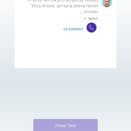
תחומי עיסוק עיקריים: סוכרת בכלל
וסוכרת...
המשך >
04-6069960
שאל שאלה