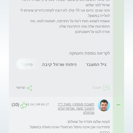
וחצי שנים. והיום אני 70 קילו. לא רוצה לקחת כדורים שיגרמו לי 
אשמח לשמוע חוות דעת על התרופה, תופעות לוואי, מה 
לקריאה נוספת והעמקה
גיל המעבר
ניתוח שרוול קיבה
טיפול פוריות הור
תגובה
שיתוף
(10)
תשובת מומחה | מאת: ד"ר
09.04.17 | 01:14
זלוצובר משה, אנדוקרינולוג
וגניקולוג