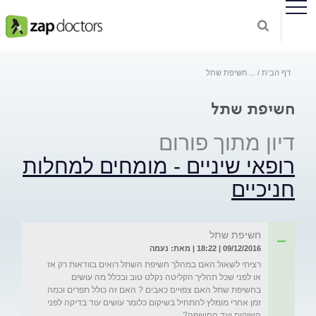
דף הבית
...
חשיפת שתל
חשיפת שתל
דיון מתוך פורום
רופאי שיניים - מומחים למחלות
חניכיים
חשיפת שתל
09/12/2016 | 18:22 | מאת: נעמה
רציתי לשאול האם במהלך חשיפת השתל רואים בוודאות רק אז 
או לפני שכל תהליך הקליטה נקלט טוב ובכלל מה עושים 
בחשיפת שתל האם צפויים כאבים ? האם זה כולל תפרים וכמה 
זמן אחרי מומלץ להתחיל בשיקום כלומר עושים עוד בדיקה לפני 
השיקום ועד החשיפה?