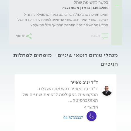
בקשר לחשיפת שתל
13/12/2016 | 17:13 | מאת: נעצה
והאם חשיפת שתל כולל תפרים וגם כמה זמן מומלץ להתחיל 
בשיקום אחרי והאם נהוג אחרי החשיפה לעשות עוד ביקורת אצל 
הכירוג מהחשיפה לפני התחלת ההמשך אצל המשקם?
תגובה
שיתוף
מנהלי פורום רופאי שיניים - מומחים למחלות
חניכיים
ד"ר יניב מאייר
ד"ר יניב מאייר רכש את השכלתו
המקצועית בפקולטה לרפואת שיניים של
האוניברסיטה...
המשך >
04-8733337