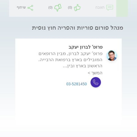
תגובה
(0)
(0)
שיתוף
מנהל פורום פוריות והפריה חוץ גופית
פרופ' לברון יעקב
פרופ' יעקב לברון, מבין הרופאים
המובילים בארץ ברפואת הרבייה.
הראשון בארץ ובין...
המשך >
03-5281450