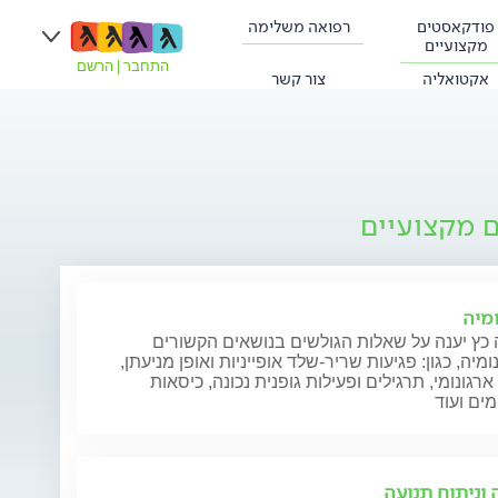
פודקאסטים
רפואה משלימה
מקצועיים
התחבר
|
הרשם
אקטואליה
צור קשר
ם מקצועיים
ומיה
כץ יענה על שאלות הגולשים בנושאים הקשורים
ומיה, כגון: פגיעות שריר-שלד אופייניות ואופן מניעתן,
ארגונומי, תרגילים ופעילות גופנית נכונה, כיסאות
מים ועוד
 וניתוח תנועה