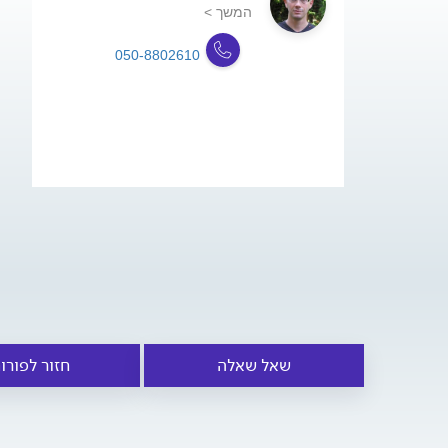
המשך >
050-8802610
שאל שאלה
חזור לפורו