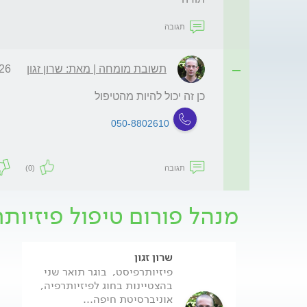
תגובה
תשובת מומחה | מאת: שרון זגון
10:51
כן זה יכול להיות מהטיפול 
050-8802610
תגובה
(0)
מנהל פורום טיפול פיזיותר
שרון זגון
פיזיותרפיסט, בוגר תואר שני
בהצטיינות בחוג לפיזיותרפיה,
אוניברסיטת חיפה...