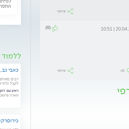
לפיזיו
התפתחו
שיתוף
(0)
20.04.26 | 
ללמוד 
כאבי גב,
(0)
שיתוף
הרגליים
רבים מאיתנו
לקבל כדורים
פי
לעיתים קרובו
ראיון עם:
דוק
תאריך פרסום: /05/2026
כירופרקט
ולשיפור 