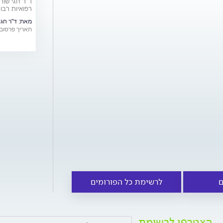
ד"ר חגי שור
רפואיות רבות
לפודקאסט
מאת:
ד"ר חגי
תאריך פרסום: /12/2023
ם
לרשימת כל הפורומים
הצטרפו לרשימת