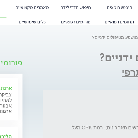
חיפוש רופאים
חיפוש חדרי לידה
מאמרים מקצועיים
תחומים רפואיים
פורומים רפואיים
כלים שימושיים
ושפע מטיפולים ידניים?
ידניים?
פורומי
רפי
ארגונ
צביקה 
לארגונ
אבזור 
ארגונו
בבדיקות דם אחרונות (יצא לי לעשות 3 ב 4 חודשים האחרונים). רמת CPK מעל 
הליכה