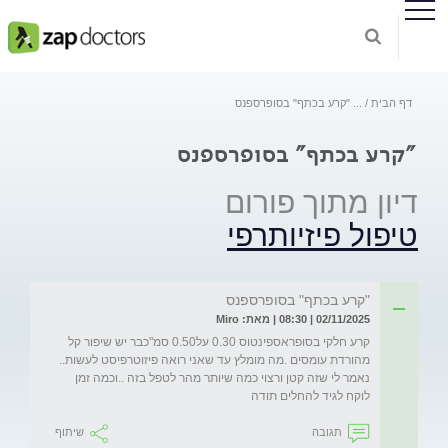
דף הבית
...
"קרע בכתף" בסופרספנס
"קרע בכתף" בסופרספנס
דיון מתוך פורום
טיפול פיזיותרפי
"קרע בכתף" בסופרספנס
02/11/2025 | 08:30 | מאת: Miro
קרע חלקי בסופראספינטוס 0.30 על0.50 סמ"כבר יש שיפור קל 
מהורדת עומסים .מה מומלץ עד שאני רואה פיזוטרפיסט לעשות.. 
נאמר לי שזה קטן ורצוי כמה שיותר מהר לטפל בזה ..וכמה זמן 
לוקח לגיד להחלים תודה  
תגובה
שיתוף