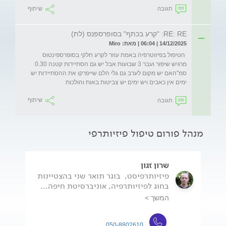
תגובה
שיתוף
RE: RE: "קרע בכתף" בסופרספנס (לת)
14/12/2025 | 06:04 | מאת: Miro
 הטיפול בפיזוטרפיה באמת עוזר לקרע חלקי בסופרספינטוס 
מרגיש שיפור ועבר 3 שבועות אבל יש גם הסתיידות קטנה 0.30 
סמ"האם יש מקום לערב גם גלי הלם שייפרקו את ההסתיידות יש 
ימים אין כאבים ויש ימים יש צביטות באות והולכות 
תגובה
שיתוף
מנהל פורום טיפול פיזיותרפי
שרון זגון
פיזיותרפיסט, בוגר תואר שני בהצטיינות
בחוג לפיזיותרפיה, אוניברסיטת חיפה...
המשך >
050-8802610