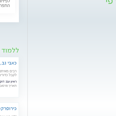
פי
לפיזיו
התפתחו
ללמוד 
כאבי גב,
הרגליים
רבים מאיתנו
לקבל כדורים
לעיתים קרובו
ראיון עם:
דוק
תאריך פרסום: /05/2026
כירופרקט
ולשיפור 