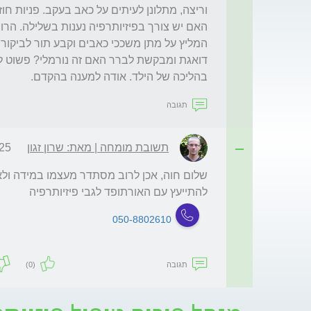
בהליכה של הילד. אודה למענה בהקדם.
תגובה
תשובת מומחה | מאת: שרון זגון
11:31
להתייעץ עם האורתופד לגבי פיזיותרפיה
050-8802610
תגובה
(0)