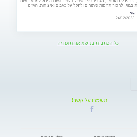
, כירופרקט מוסמך, מסביר כיצד טיפול בעמוד השדרה יכול למנוע בעיות
 בגוף, לחסוך תרופות וניתוחים ולהקל על כאבים ואי נוחות. האזינו
 שור
24
כל הכתבות בנושא אורתופדיה
תשמרו על קשר!