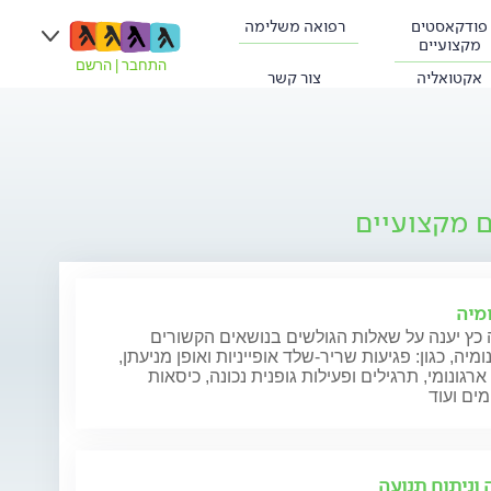
פודקאסטים
רפואה משלימה
מקצועיים
התחבר
|
הרשם
אקטואליה
צור קשר
ם מקצועיים
ומיה
כץ יענה על שאלות הגולשים בנושאים הקשורים
ומיה, כגון: פגיעות שריר-שלד אופייניות ואופן מניעתן,
ארגונומי, תרגילים ופעילות גופנית נכונה, כיסאות
מים ועוד
 וניתוח תנועה