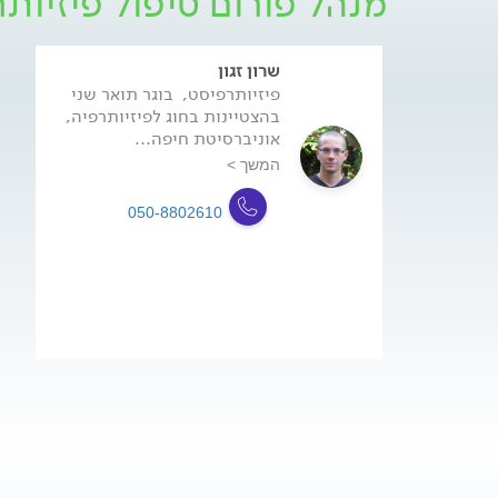
מנהל פורום טיפול פיזיותר
שרון זגון
פיזיותרפיסט, בוגר תואר שני
בהצטיינות בחוג לפיזיותרפיה,
אוניברסיטת חיפה...
המשך >
050-8802610