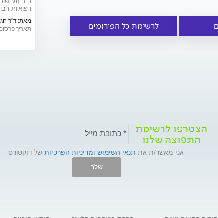
ד"ר חגי שור
רפואיות רבות
לפודקאסט
מאת:
ד"ר חגי
ם
לרשימת כל הפורומים
תאריך פרסום: /12/2023
הצטרפו לרשימת
התפוצה שלנו
אני מאשר/ת את
תנאי השימוש
ו
מדיניות הפרטיות
של דוקטורס
שלח