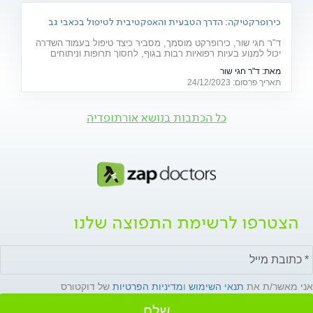
כירופרקטיקה: הדרך הטבעית והאפקטיבית לטיפול בכאבי גב
ולשיפור הבריאות
ד"ר חגי שור, כירופרקט מוסמך, מסביר כיצד טיפול בעמוד השדרה
יכול למנוע בעיות רפואיות רבות בגוף, לחסוך תרופות וניתוחים
ולהקל על כאבים ואי נוחות. האזינו לפודקאסט
מאת:
ד"ר חגי שור
תאריך פרסום: 24/12/2023
כל הכתבות בנושא אורתופדיה
הצטרפו לרשימת התפוצה שלנו
אני מאשר/ת את
תנאי השימוש
ו
מדיניות הפרטיות
של דוקטורס
שלח