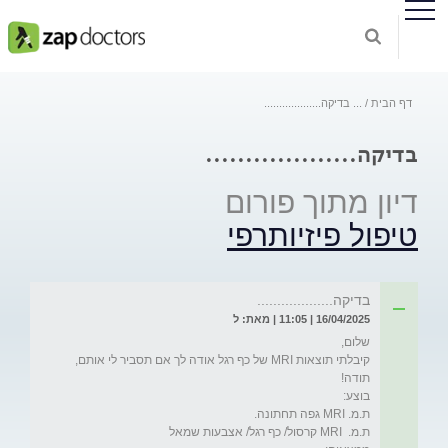
דף הבית
...
בדיקה...................
בדיקה...................
דיון מתוך פורום
טיפול פיזיותרפי
בדיקה...................
16/04/2025 | 11:05 | מאת: ל
קיבלתי תוצאות MRI של כף רגל אודה לך אם תסביר לי אותם, 