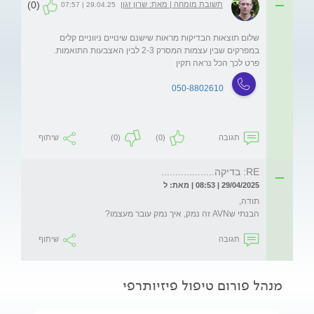
(0)
תשובת מומחה | מאת: שרון זגון
29.04.25 | 07:57
שלום תוצאות הבדיקות מראות שישנם שינויים ניווניים קלים 
במפרקים שבין עצמות המסרק 2-3 לבין האצבעות התואמות.   
פרט לכך הכל נראה תקין 
050-8802610
תגובה
(0)
(0)
שיתוף
RE: בדיקה...................
29/04/2025 | 08:53 | מאת: ל
הבנתי שAVN זה נמק, איך נמק עובר מעצמו?
תגובה
שיתוף
מנהל פורום טיפול פיזיותרפי