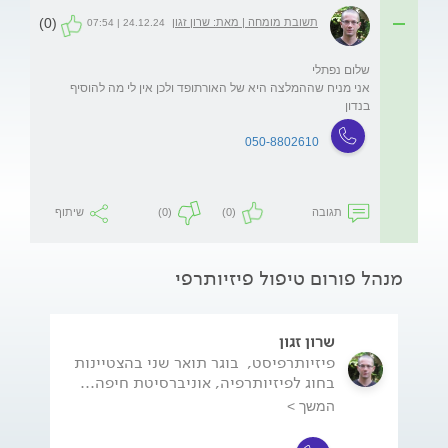
(0)
תשובת מומחה | מאת: שרון זגון
24.12.24 | 07:54
אני מניח שההמלצה היא של האורתופד ולכן אין לי מה להוסיף 
בנדון
050-8802610
תגובה
(0)
(0)
שיתוף
מנהל פורום טיפול פיזיותרפי
שרון זגון
פיזיותרפיסט, בוגר תואר שני בהצטיינות
בחוג לפיזיותרפיה, אוניברסיטת חיפה...
המשך >