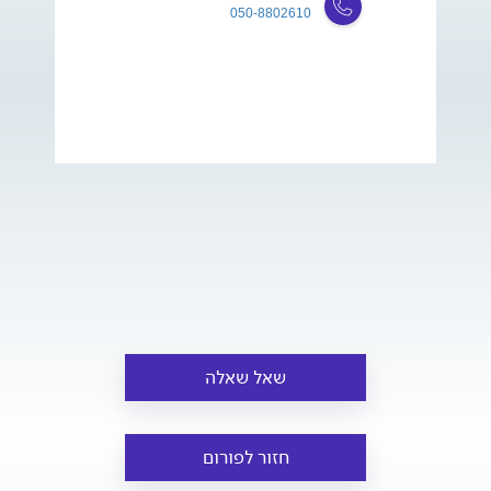
050-8802610
שאל שאלה
חזור לפורום