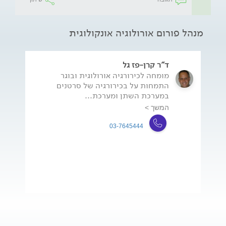
מנהל פורום אורולוגיה אונקולוגית
ד"ר קרן-פז גל
מומחה לכירורגיה אורולוגית ובוגר
התמחות על בכירורגיה של סרטנים
במערכת השתן ומערכת...
המשך >
03-7645444