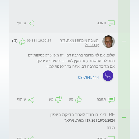
תגובה
שיתוף
(0)
תשובת מומחה | מאת: ד"ר
16.06.24 | 09:33
קרן-פז גל
שלום. אם לא מדובר בהרבה דם, וזה מופיע רק כטיפות דם 
אם מדובר בהרבה דם, אתה צריך לפנות למיון. 
03-7645444
תגובה
(0)
(0)
שיתוף
RE: דימום חוזר לאחר בדיקת ביופזן
16/06/2024 | 17:26 | מאת: אריאל
תודה 
תגובה
שיתוף