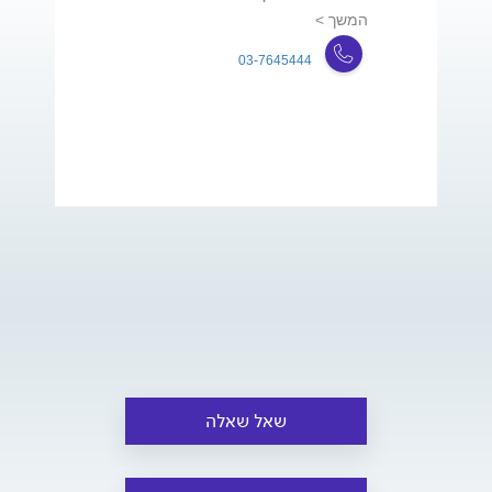
המשך >
03-7645444
שאל שאלה