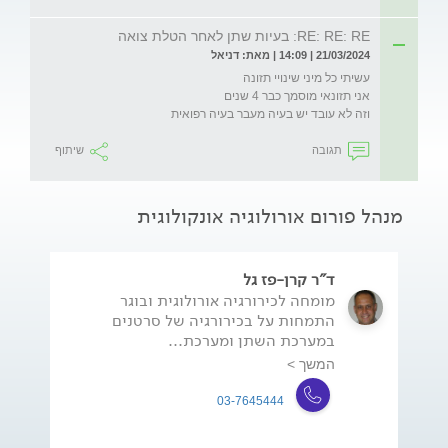
RE: RE: RE: בעיות שתן לאחר הטלת צואה
21/03/2024 | 14:09 | מאת: דניאל
וזה לא עובד יש בעיה מעבר בעיה רפואית 
תגובה
שיתוף
מנהל פורום אורולוגיה אונקולוגית
ד"ר קרן-פז גל
מומחה לכירורגיה אורולוגית ובוגר
התמחות על בכירורגיה של סרטנים
במערכת השתן ומערכת...
המשך >
03-7645444