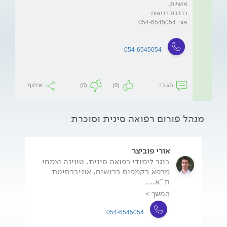
054-6545054
תגובה
(0)
(0)
שיתוף
מנהל פורום רפואה סינית וסוכרת
אורי פוביצר
בוגר לימודי רפואה סינית, טווינה וצמחי
מרפא בקמפוס ברושים, אוניברסיטת
ת"א....
המשך >
054-6545054