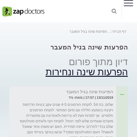
דף הבית
...
הפרעות שינה בגיל המעבר
הפרעות שינה בגיל המעבר
דיון מתוך פורום
הפרעות שינה ונחירות
הפרעות שינה בגיל המעבר
13/11/2019 | 17:57 | מאת: ורד
שלום. בת 54. לוקחת הורמונים 4-5 שנים עקב בעיות הרדמות 
ויקיצה באמצע הלילה עם סיום המחזור. לוקחת הורמונים 
חלופיים  אך למרות זאת לא נרדמת ולאחרונה גם מתעוררת 
מוקדם-שעתיים שלש לפני הרגיל. לוקחת חצי-ולעתים סטילנוקס 
שלם בכדי להרדם. עייפה תמידית. האם יש משהו אחר שאוכל 
לעשות? האם הסטילונקס ממכר? עכשו בעיקר בעייתי עקב 