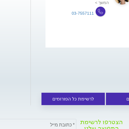
המשך >
03-7557111
ם
לרשימת כל הפורומים
הצטרפו לרשימת
התפוצה שלנו