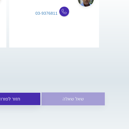
03-9376811
שאל שאלה
חזור לפורו