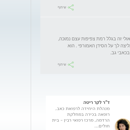
שיתוף
אתה חייב לעשות בדיקות לבירור מקור הכאב. אולי זה בגלל רמת צפיפות עצם נמוכה, 
ואם אכן מדובר ברמת צפיפות עצם נמוכה, ממליצה לך על הסידן האמורפי . הוא 
שיתוף
ד"ר לקר ריטה
מנהלת היחידה לרפואת כאב,
רופאה בכירה במחלקת
הרדמה, מרכז רפואי רבין - בית
חולים...