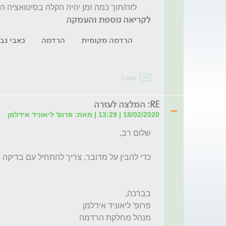
       לזה/תוך כמה זמן יהיה הקלה בסיטואציה הזאת  ?
לקריאה נוספת והעמקה
הרדמה מקומית
הרדמה
כאבי גב
תגובה
RE: המלצה לעזרה
18/02/2020 | 13:29 | מאת: פרופ' ליאוניד אידלמן
מנהל מחלקת הרדמה