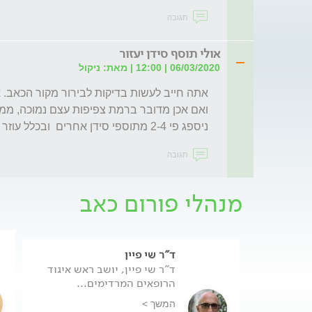
תגובה
אולי תוסף סידן יעזור
06/03/2020 | 12:00 | מאת: ניקול
ניספג פי 2-4 מתוספי סידן אחרים  ובכלל עוזר בכאבי גב.
תגובה
מנהלי פורום כאב
ד"ר שי פיין
ד"ר שי פיין, יושב ראש איגוד
הרופאים המרדימים...
המשך >