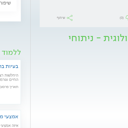
שיפור 
(0)
שיתוף
לוגית - ניתוחי
ללמוד ע
בעיות בר
היחלשות רצפ
חדשניים יפתר
תאריך פרסום: /02/2020
אמצעי מנ
איזה אמצעי 