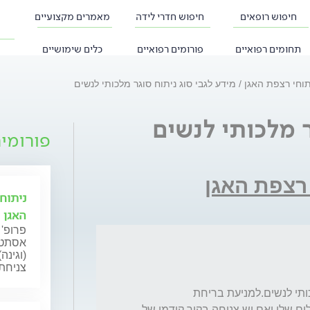
חיפוש רופאים
חיפוש חדרי לידה
מאמרים מקצועיים
תחומים רפואיים
פורומים רפואיים
כלים שימושיים
ניתוחי רצפת האגן
מידע לגבי סוג ניתוח סוגר מלכותי לנשים
ר מלכותי לנשים
פורומי
י רצפת האגן
ניתוח
האגן
פרופ' 
אסתטי
(וגינה
צניחת 
אפשר לקבל מידע לגבי ניתוח החדש סוגר מלכותי לנשים.למניעת בריחת 
שתן....ראיתי כתבה על זה .מה החיוביים והשלילים שלו.ואם יש צניחה בקיר קידמי של 