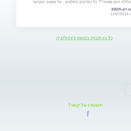
גלולת היום שאחרי"? כל הפרטים המלאים - על אמצעי המניעה
וזן-30605
12
כל הכתבות בנושא גינקולוגיה
תשמרו על קשר!