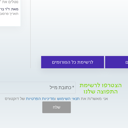
נוטלים את "
ויעילותם
מאת:
ד"ר ברונו ר
תאריך פרסום: /07/2016
ם
לרשימת כל הפורומים
הצטרפו לרשימת
התפוצה שלנו
אני מאשר/ת את
תנאי השימוש
ו
מדיניות הפרטיות
של דוקטורס
שלח