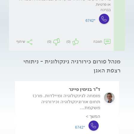
בברכה
*6742
תגובה
(0)
(0)
שיתוף
מנהל פורום כירורגיה גינקולוגית - ניתוחי
רצפת האגן
ד"ר בנימין פיינר
מומחה לגינקולוגיה ומיילדות. מרכז
תחום אורוגינקולוגיה וכירורגיה
משקמת...
המשך >
*6742