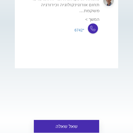
תחום אורוגינקולוגיה וכירורגיה
משקמת...
המשך >
*6742
שאל שאלה