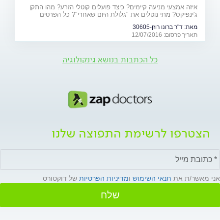
איזה אמצעי מניעה קיימים? כיצד פועלים קוטלי הזרע? מהו התקן
ג'ינפיקס? מתי נוטלים את "גלולת היום שאחרי"? כל הפרטים
המלאים - על אמצעי המניעה ויעילותם
מאת:
ד"ר ברונו רוזן-30605
תאריך פרסום: 12/07/2016
כל הכתבות בנושא גינקולוגיה
הצטרפו לרשימת התפוצה שלנו
אני מאשר/ת את
תנאי השימוש
ו
מדיניות הפרטיות
של דוקטורס
שלח