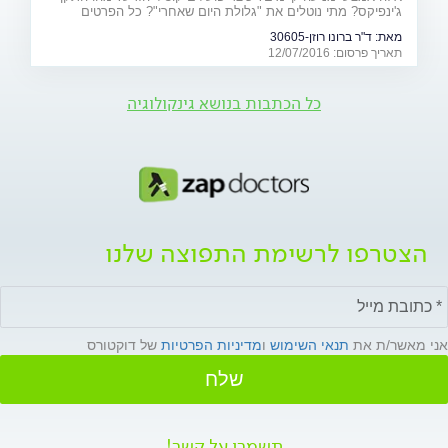
ג'ינפיקס? מתי נוטלים את "גלולת היום שאחרי"? כל הפרטים
המלאים - על אמצעי המניעה ויעילותם
מאת:
ד"ר ברונו רוזן-30605
תאריך פרסום: 12/07/2016
כל הכתבות בנושא גינקולוגיה
הצטרפו לרשימת התפוצה שלנו
אני מאשר/ת את
תנאי השימוש
ו
מדיניות הפרטיות
של דוקטורס
שלח
תשמרו על קשר!