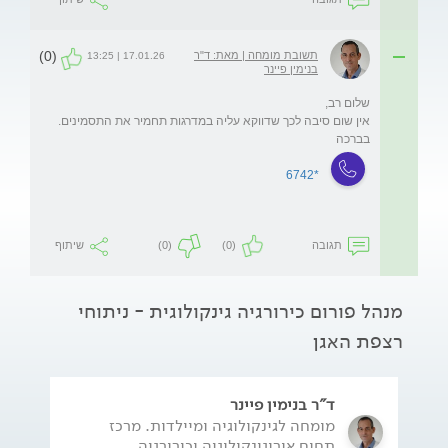
(0)
תשובת מומחה | מאת: ד"ר
17.01.26 | 13:25
בנימין פיינר
בברכה
*6742
תגובה
(0)
(0)
שיתוף
מנהל פורום כירורגיה גינקולוגית - ניתוחי
רצפת האגן
ד"ר בנימין פיינר
מומחה לגינקולוגיה ומיילדות. מרכז
תחום אורוגינקולוגיה וכירורגיה