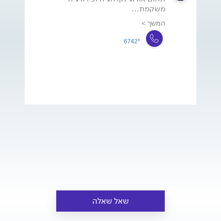
משקמת...
המשך >
*6742
שאל שאלה