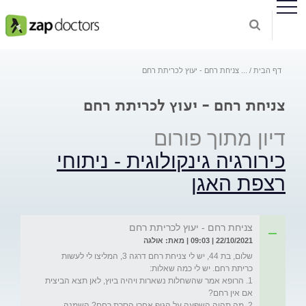
דף הבית
...
צניחת רחם - יעוץ לכריתת רחם
צניחת רחם - יעוץ לכריתת רחם
דיון מתוך פורום
כירורגיה גינקולוגית - ניתוחי
רצפת האגן
צניחת רחם - יעוץ לכריתת רחם
22/10/2021 | 09:03 | מאת: אולגה
שלום, בת 44, יש לי צניחת רחם דרגה 3, המליצו לי לעשות 
1. הרופא אמר שהשחלות נשארות ויהיה ביוץ, לאן תצא הביצית 
2. מה תהיה השפעה על הגוף אחרי הסרת רחם? השמנה, 