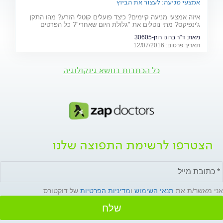
אמצעי מניעה: לעצור את הביוץ
איזה אמצעי מניעה קיימים? כיצד פועלים קוטלי הזרע? מהו התקן
ג'ינפיקס? מתי נוטלים את "גלולת היום שאחרי"? כל הפרטים
המלאים - על אמצעי המניעה ויעילותם
מאת:
ד"ר ברונו רוזן-30605
תאריך פרסום: 12/07/2016
כל הכתבות בנושא גינקולוגיה
הצטרפו לרשימת התפוצה שלנו
אני מאשר/ת את
תנאי השימוש
ו
מדיניות הפרטיות
של דוקטורס
שלח