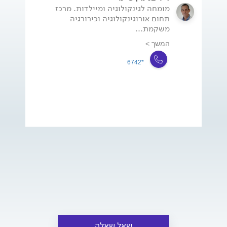
מומחה לגינקולוגיה ומיילדות. מרכז
תחום אורוגינקולוגיה וכירורגיה
משקמת...
המשך >
*6742
שאל שאלה