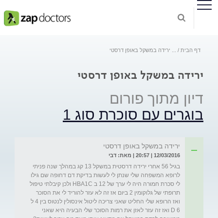
דף הבית
...
ירידה במשקל באופן דרסטי
ירידה במשקל באופן דרסטי
דיון מתוך פורום
בוגרים עם סוכרת סוג 1
ירידה במשקל באופן דרסטי
12/03/2016 | 20:57 | מאת: דבי
בגיל 56 אחרי ירידה דרסטית במשקל 13 קג במהלך שנה פניתי 
לרופא המשפחה שלי שנתן לי לעשות בדיקת דם דחופה שם גילו 
לי סכרת חמורה היה לי ערך של 12 ב HBA1C ולכן קיבלתי טיפול 
תרופתי של גלוקומין 2 ביום אז זה לא עזר להוריד לי את הסוכר 
ואז הרופא שלי החליט שאני צריכה ליטול אינסולין לנטוס בין 4 ל 
6 D ואז זה עזר לאזן את רמות הסוכר שלי הבעיה היא שאני 