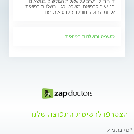
ד"ר רן לין ישיב על שאלות הגולשים בנושאים
הנוגעים לרפואה ומשפט, כגון: רשלנות רפואית,
זכויות החולה, חוות דעת רפואית ועוד
משפט ורשלנות רפואית
הצטרפו לרשימת התפוצה שלנו