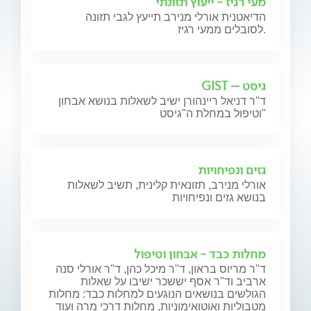
מעי רגיז - ייעוץ תזונתי
הדיאטנית אורלי מנירב תייעץ לגבי תזונה
לסובלים ממעי רגיז.
גיסט – GIST
ד"ר דניאל ריינהורן ישיב לשאלות בנושא אבחון
וטיפול במחלת ה"גיסט"
גזים ונפיחויות
אורלי מנירב, תזונאית קלינית, תשיב לשאלות
בנושא גזים ונפיחויות
מחלות כבד - אבחון וטיפול
ד"ר מריוס בראון, ד"ר מיכל כהן, ד"ר אורלי סנה
ארביב וד"ר אסף יששכר ישיבו על שאלות
הגולשים בנושאים הנוגעים למחלות כבד: מחלות
מטבוליות ואוטואימוניות, מחלות דרכי מרה ועוד