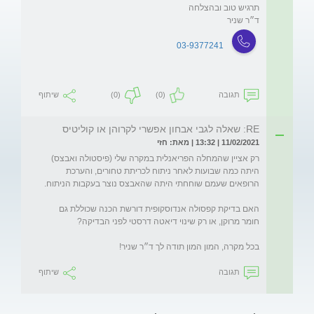
ד״ר שניר
03-9377241
תגובה
(0)
(0)
שיתוף
RE: שאלה לגבי אבחון אפשרי לקרוהן או קוליטיס
11/02/2021 | 13:32 | מאת: חזי
רק אציין שהמחלה הפריאנלית במקרה שלי (פיסטולה ואבצס) 
היתה כמה שבועות לאחר ניתוח לכריתת טחורים, והערכת 
האם בדיקת קפסולה אנדוסקופית דורשת הכנה שכוללת גם 
בכל מקרה, המון המון תודה לך ד״ר שניר!
תגובה
שיתוף