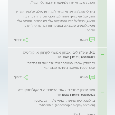
ברור לי שככל הנראה אי אפשר לאבחן או לשלול על סמך המידע 
הזה, אבל אני בעיקר תוהה לגבי הסבירות. תודה רבה רבה 
מראש, ובכלל על הזמן וההשקעה שלך פה בפורום. המענה שלך 
מסייע לאנשים שנמצאים במצוקה וזה דבר שראוי להערכה 
אדירה
תגובה
שיתוף
RE: שאלה לגבי אבחון אפשרי לקרוהן או קוליטיס
05/02/2021 | 12:51 | מאת: חזי
רק אעדכן שרופא המשפחה שלי שלח אותי גם לבדיקת 
קלפרוטקטין שאעשה בתחילת שבוע הבא
תגובה
שיתוף
ועוד עדכון אחד: תוצאות הביופסיה מהקולונוסקופיה
09/02/2021 | 19:44 | מאת: חזי
בקולונוסקופיה שנעשתה במאי נלקחה גם ביופסיה 