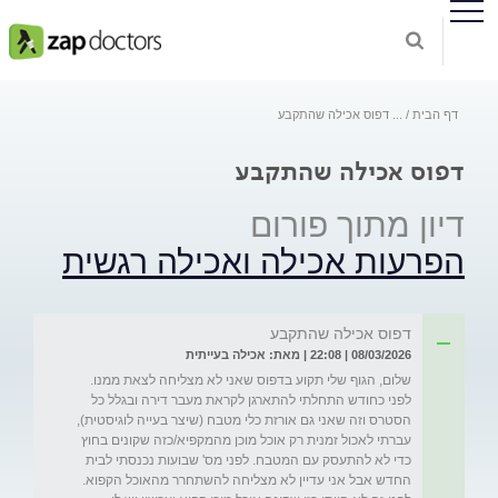
דף הבית
...
דפוס אכילה שהתקבע
דפוס אכילה שהתקבע
דיון מתוך פורום
הפרעות אכילה ואכילה רגשית
דפוס אכילה שהתקבע
08/03/2026 | 22:08 | מאת: אכילה בעייתית
שלום, הגוף שלי תקוע בדפוס שאני לא מצליחה לצאת ממנו. 
לפני כחודש התחלתי להתארגן לקראת מעבר דירה ובגלל כל 
הסטרס וזה שאני גם אורזת כלי מטבח (שיצר בעייה לוגיסטית),  
עברתי לאכול זמנית רק אוכל מוכן מהמקפיא/כזה שקונים בחוץ 
כדי לא להתעסק עם המטבח. לפני מס' שבועות נכנסתי לבית 
החדש אבל אני עדיין לא מצליחה להשתחרר מהאוכל הקפוא. 