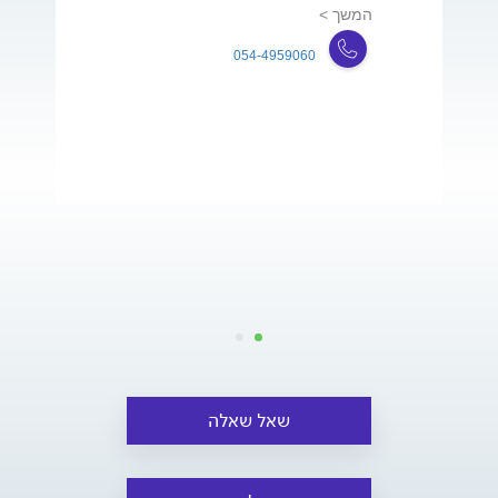
המשך >
054-4959060
שאל שאלה