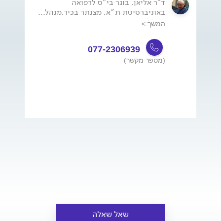
ד"ר אליאן, בוגר בי"ס לרפואה
באוניברסיטת ת"א, מצנתר בכיר,מנהל...
המשך >
077-2306939
(מספר מקשר)
שאל שאלה