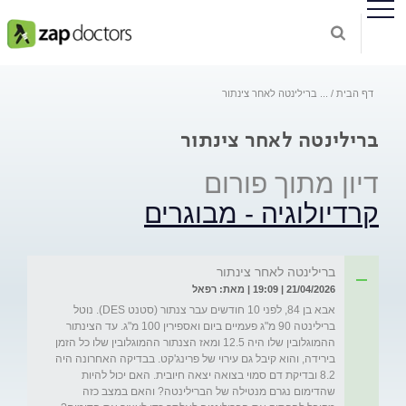
דף הבית
...
ברילינטה לאחר צינתור
ברילינטה לאחר צינתור
דיון מתוך פורום
קרדיולוגיה - מבוגרים
ברילינטה לאחר צינתור
21/04/2026 | 19:09 | מאת: רפאל
אבא בן 84, לפני 10 חודשים עבר צנתור (סטנט DES). נוטל 
ברילינטה 90 מ"ג פעמיים ביום ואספירין 100 מ"ג. עד הצינתור 
ההמוגלובין שלו היה 12.5 ומאז הצנתור ההמוגלובין שלו כל הזמן 
בירידה, והוא קיבל גם עירוי של פרינג'קט. בבדיקה האחרונה היה 
8.2 ובדיקת דם סמוי בצואה יצאה חיובית. האם יכול להיות 
שהדימום נגרם מנטילה של הברילינטה? והאם במצב כזה 