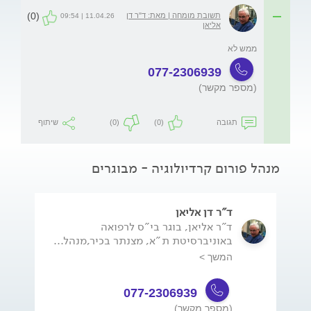
(0)
תשובת מומחה | מאת: ד"ר דן
11.04.26 | 09:54
אליאן
ממש לא 
077-2306939
(מספר מקשר)
תגובה
(0)
(0)
שיתוף
מנהל פורום קרדיולוגיה - מבוגרים
ד"ר דן אליאן
ד"ר אליאן, בוגר בי"ס לרפואה
באוניברסיטת ת"א, מצנתר בכיר,מנהל...
המשך >
077-2306939
(מספר מקשר)