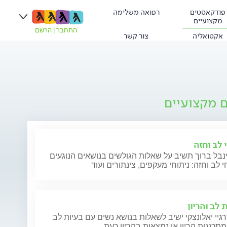
פודקאסטים
רפואה משלימה
מקצועיים
התחבר
|
הרשם
אקטואליה
צור קשר
ם מקצועיים
 לב וחזה
נבל ברוך תשיב על שאלות הגולשים בנושאים הנוגעים
י לב וחזה: ניתוחי מעקפים, צינתורים ועוד
 לב והריון
גיי יאלונצקי ישיב לשאלות בנושא נשים עם בעיות לב