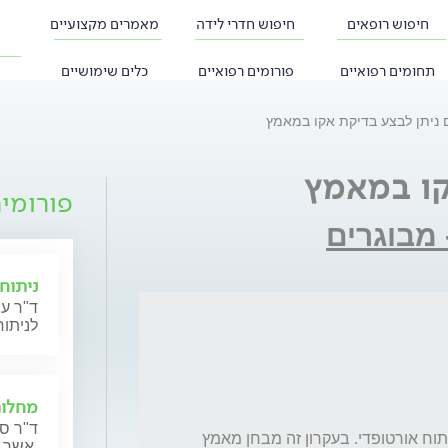
חיפוש רופאים
חיפוש חדרי לידה
מאמרים מקצועיים
תחומים רפואיים
פורומים רפואיים
כלים שימושיים
ניתן לבצע בדיקת אקו במאמץ
קו במאמץ
פורומי
 מבוגרים
ניתוחי
ד"ר עי
לניתוח
מחלות
ד"ר סר
אני אמור לעשות בדיקת אקו במאמץ לקראת ניתוח אורטופדי. בעקרון זה מבחן מאמץ 
אשר מתכננות הריון או נמצאות בהריון כעת.