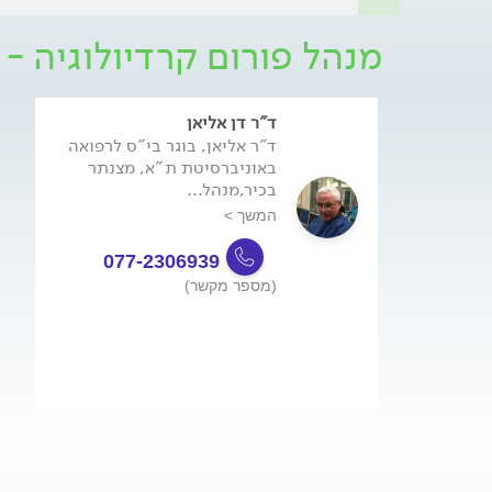
מנהל פורום קרדיולוגיה - 
ד"ר דן אליאן
ד"ר אליאן, בוגר בי"ס לרפואה
באוניברסיטת ת"א, מצנתר
בכיר,מנהל...
המשך >
077-2306939
(מספר מקשר)