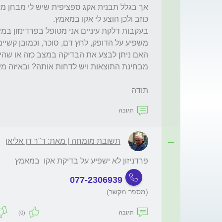
תודה
תגובה
תשובת מומחה | מאת: ד"ר דן אליאן
פרדניזון לא ישפיע על בדיקת אקו  במאמץ 
077-2306939
(מספר מקשר)
תגובה
(0)