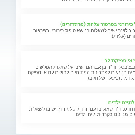
כירורגי בפרפור עליות (פרוזדורים)
ור לוינר ישיב לשאלות בנושא טיפול כירורגי בפרפור
רים (עליות)
י אי ספיקת לב
בצ'בסקי וד"ר בן אברהם ישיבו על שאלות הגולשים
ם הנוגעים לפתרונות הניתוחיים לחולים עם אי ספיקת
קדמת (כישלון של הלב)
וגיית ילדים
 הדס, ד"ר שאול ברעם וד"ר ליטל גורדין ישיבו לשאלות
ם מגוונים בקרדיולוגיית ילדים