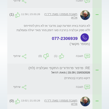
תגובה
שיתוף
(1)
תשובת מומחה | מאת: ד"ר דן
15.03.26 | 11:58
אליאן
ללא ספק אבלציה בהרבה סוגי דופק מהר מאד יעילה ומומלצת
077-2306939
(מספר מקשר)
תגובה
(1)
(0)
שיתוף
RE: פרפור פרוזדורים התקפי ואבלציה (לת)
15/03/2026 | 15:39 | מאת: דניאל
דוקא כתבה (בכותרת)
תגובה
שיתוף
(0)
תשובת מומחה | מאת: ד"ר דן
21.03.26 | 13:02
אליאן