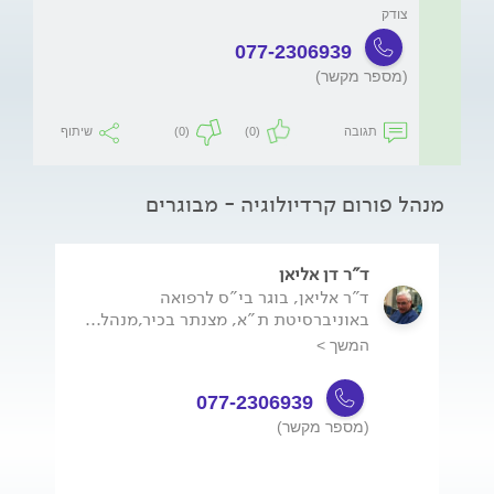
צודק
077-2306939
(מספר מקשר)
תגובה
(0)
(0)
שיתוף
מנהל פורום קרדיולוגיה - מבוגרים
ד"ר דן אליאן
ד"ר אליאן, בוגר בי"ס לרפואה
באוניברסיטת ת"א, מצנתר בכיר,מנהל...
המשך >
077-2306939
(מספר מקשר)