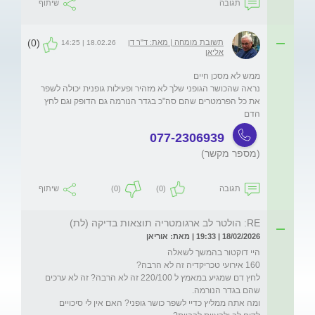
תגובה
שיתוף
(0)
תשובת מומחה | מאת: ד"ר דן
18.02.26 | 14:25
אליאן
נראה שהכושר הגופני שלך לא מזהיר ופעילות גופנית יכולה לשפר 
את כל הפרמטרים שהם סה"כ בגדר הנורמה גם הדופק וגם לחץ 
הדם 
077-2306939
(מספר מקשר)
תגובה
(0)
(0)
שיתוף
RE: הולטר לב ארגומטריה תוצאות בדיקה (לת)
18/02/2026 | 19:33 | מאת: אוריאן
לחץ דם שמגיע במאמץ ל 220/100 זה לא הרבה? זה לא ערכים 
ומה אתה ממליץ כדיי לשפר כושר גופני? האם אין לי סיכויים 