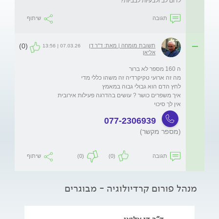
לדום לב ולבעיות לבביות?
תגובה
שיתוף
(0)
תשובת מומחה | מאת: ד"ר דן
07.03.26 | 13:56
אליאן
אין לך סיכוי 
077-2306939
(מספר מקשר)
תגובה
(0)
(0)
שיתוף
מנהל פורום קרדיולוגיה - מבוגרים