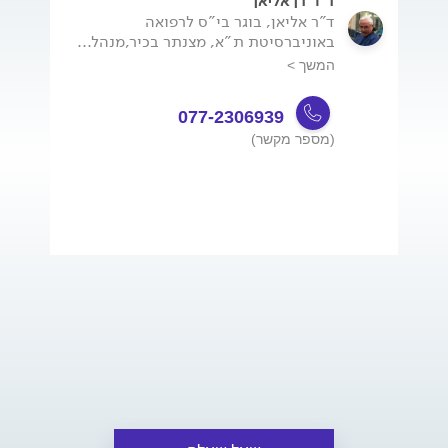
ד"ר דן אליאן
ד"ר אליאן, בוגר בי"ס לרפואה
באוניברסיטת ת"א, מצנתר בכיר,מנהל...
המשך >
077-2306939
(מספר מקשר)