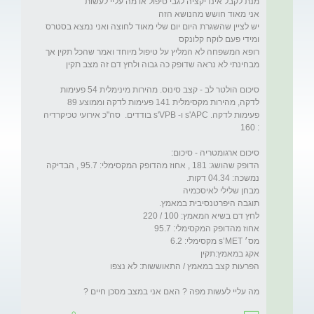
יש לציין שהשגרת היום יום שלי מאוד לחוצה ואני נמצא בסטרס 
רופא המשפחה לא המליץ על טיפול מיוחד ואמר שהכל תקין אך 
סיכום הולטר לב - קצב סינוס. מהירות מינימלית 54 פעימות 
לדקה, מהירות מקסימלית 141 פעימות לדקה וממוצע 89 
פעימות לדקה. s'APC ו- s'VPB בודדים.  סה"כ אירועי טכיקרדיה 
הדופק שהושג: 181 , אחוז מהדופק המקסימלי: 95.7 , הבדיקה 
מה עליי לעשות מפה ? האם אני במצב מסכן חיים ? 
