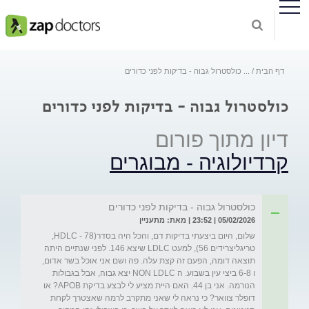
דף הבית
...
כולסטרול גבוה - בדיקות לפני כדורים
כולסטרול גבוה - בדיקות לפני כדורים
דיון מתוך פורום
קרדיולוגיה - מבוגרים
כולסטרול גבוה - בדיקות לפני כדורים
05/02/2026 | 23:52 | מאת: מתעניין
שלום, היום ביצעתי בדיקות דם, והכל היה בסדר(HDLC - 78, 
טריגליצרידים 56), למעט LDLC שיצא 146. לפני שנתיים היתה 
תוצאה דומה, הפעם זה קצת עלה. פה ושם אני אוכל בשר אדום, 
ו 6-8 ביצי עין בשבוע. ה NON LDLC יצא גבוה, אבל בגבולות 
הנורמה. אני בן 44. האם היית מציע לי לבצע בדיקת APOB? או 
דופלר צוואר? כי נראה לי שאני מתקרב לרמה שאצטרך לקחת 