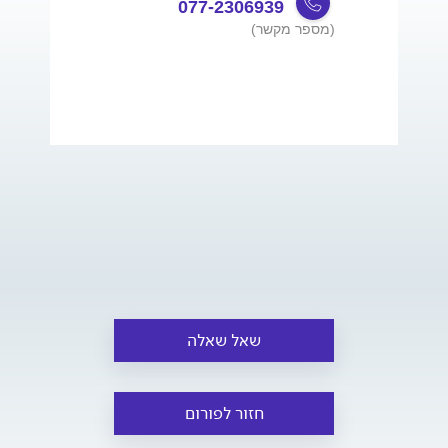
077-2306939
(מספר מקשר)
שאל שאלה
חזור לפורום