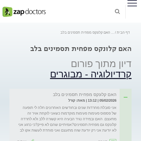
דף הבית
...
האם קלונקס מפחית תסמינים בלב
האם קלונקס מפחית תסמינים בלב
דיון מתוך פורום
קרדיולוגיה - מבוגרים
האם קלונקס מפחית תסמינים בלב
05/02/2026 | 13:12 | מאת: קורל
אני סובלת מחרדות שנים ובחודשים האחרונים חלה לי תופעה 
של פספוס פעימות פעימות מוקדמות כשאני לוקחת אויר זה 
מתעצם. האם ובמידה נגיד הבעיה היא קשורה ללב ולא לחרדה 
קלונקס גם מפחית תסמינים?אמיתיים שהם לא פייק?כי כרגע אני 
לא יודעת אני רק יודעת שזה מתעצם ואני פוחדת לעשות אקו לב