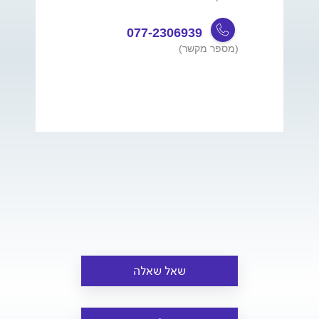
077-2306939
(מספר מקשר)
שאל שאלה