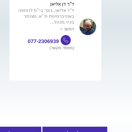
ד"ר דן אליאן
ד"ר אליאן, בוגר בי"ס לרפואה
באוניברסיטת ת"א, מצנתר
בכיר,מנהל...
המשך >
077-2306939
(מספר מקשר)