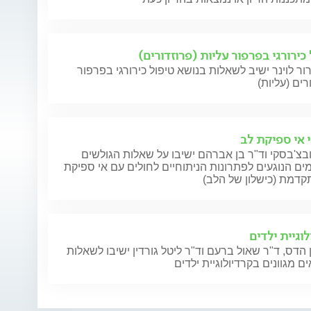
כירורגי בפרפור עליות (פרוזדורים)
ור לוינר ישיב לשאלות בנושא טיפול כירורגי בפרפור
רים (עליות)
י אי ספיקת לב
בצ'בסקי וד"ר בן אברהם ישיבו על שאלות הגולשים
ם הנוגעים לפתרונות הניתוחיים לחולים עם אי ספיקת
קדמת (כישלון של הלב)
וגיית ילדים
 הדס, ד"ר שאול ברעם וד"ר ליטל גורדין ישיבו לשאלות
ם מגוונים בקרדיולוגיית ילדים