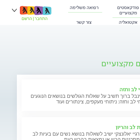
פודקאסטים
רפואה משלימה
מקצועיים
התחבר
|
הרשם
אקטואליה
צור קשר
ם מקצועיים
 לב וחזה
נבל ברוך תשיב על שאלות הגולשים בנושאים הנוגעים
י לב וחזה: ניתוחי מעקפים, צינתורים ועוד
 לב והריון
גיי יאלונצקי ישיב לשאלות בנושא נשים עם בעיות לב