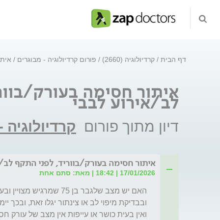
דף הבית
קרדיולוגיה (2660)
פורום קרדיולוגיה - מבוגרים
איתו
איתור חסימה בעורק/בוור
לב/אירוע לבבי
דיון מתוך פורום
קרדיולוגיה -
איתור חסימה בעורק/בווריד, לפני התקף לב/א
17/01/2026 | 18:42 | מאת: סתם אחת