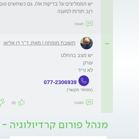
רןב תודות למענה
תגובה
תשובת מומחה | מאת: ד"ר דן אליאן
לא וריד 
077-2306939
(מספר מקשר)
תגובה
(0)
מנהל פורום קרדיולוגיה - 