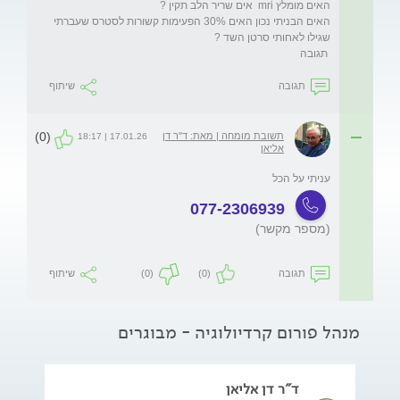
האים הבניתי נכון האים 30% הפעימות קשורות לסטרס שעברתי 
 תגובה  
תגובה
שיתוף
(0)
תשובת מומחה | מאת: ד"ר דן
17.01.26 | 18:17
אליאן
עניתי על הכל 
077-2306939
(מספר מקשר)
תגובה
(0)
(0)
שיתוף
מנהל פורום קרדיולוגיה - מבוגרים
ד"ר דן אליאן