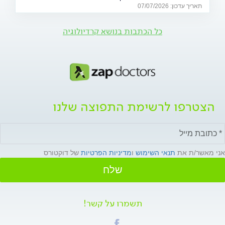
מה באמת קורה בגוף בזמן התרגשות קיצונית, מי נמצא בקבוצת
תאריך עדכון: 07/07/2026
הסיכון ואיך אפשר ליהנות מהמשחקים בלי לסכן את הבריאות.
כל הכתבות בנושא קרדיולוגיה
הצטרפו לרשימת התפוצה שלנו
אני מאשר/ת את
תנאי השימוש
ו
מדיניות הפרטיות
של דוקטורס
שלח
תשמרו על קשר!