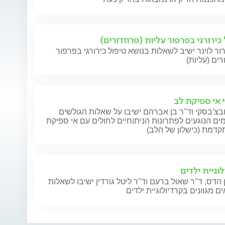
כירורגי בפרפור עליות (פרוזדורים)
ור לוינר ישיב לשאלות בנושא טיפול כירורגי בפרפור
רים (עליות)
י אי ספיקת לב
בצ'בסקי וד"ר בן אברהם ישיבו על שאלות הגולשים
ם הנוגעים לפתרונות הניתוחיים לחולים עם אי ספיקת
קדמת (כישלון של הלב)
וגיית ילדים
 הדס, ד"ר שאול ברעם וד"ר ליטל גורדין ישיבו לשאלות
ם מגוונים בקרדיולוגיית ילדים