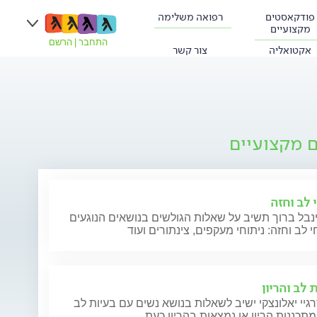
פודקאסטים
רפואה משלימה
מקצועיים
התחבר
|
הרשם
אקטואליה
צור קשר
ם מקצועיים
 לב וחזה
נבל ברוך תשיב על שאלות הגולשים בנושאים הנוגעים
י לב וחזה: ניתוחי מעקפים, צינתורים ועוד
 לב והריון
גיי יאלונצקי ישיב לשאלות בנושא נשים עם בעיות לב