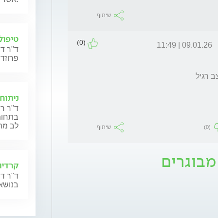
שיתוף
טיפול 
(0)
09.01.26 | 11:49
ד"ר דר
פרוזדו
 רגיל 
ניתוח
ד"ר רו
בתחומי
לב מת
(0)
שיתוף
מבוגרים
קרדיול
ד"ר דן
בנושאי