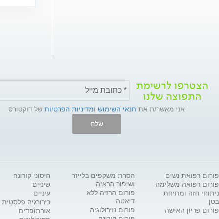
הצטרפו לרשימת
התפוצה שלנו
אני מאשר/ת את
תנאי השימוש
ו
מדיניות הפרטיות
של דוקטורס
שלח
פורום רפואת נשים
הסרת משקפים בלייזר
חיסוני קורונה
ושיפור הראיה
פורום רפואה משלימה
שיניים
פורום הרזיה ללא
ניתוחי חזה ומתיחת
עיניים
דיאטה
בטן
כירורגיה פלסטית
פורום נוירולוגיה
פורום פריון האישה
אורתופדים
פורום קורונה