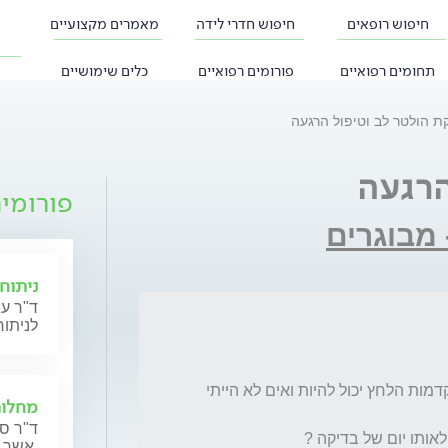
חיפוש רופאים
חיפוש חדרי לידה
מאמרים מקצועיים
תחומים רפואיים
פורומים רפואיים
כלים שימושיים
ת הולטר לב וטיפול הרגעה
הרגעה
פורומי
 מבוגרים
ניתוחי
ד"ר עי
לניתוח
האים זה יכול לעלות את הכמות של פעימות מוקדמות הלחץ יכול להיות ואים לא הייתי 
מחלות
ד"ר סר
אותו יום של בדיקה ?
אשר מתכננות הריון או נמצאות בהריון כעת.