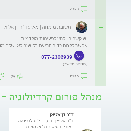
תגובה
תשובת מומחה | מאת: ד"ר דן אליאן
אפשר לקחת כדור הרגעה רק שזה לא ישקף מצב
077-2306939
(מספר מקשר)
תגובה
(0)
מנהל פורום קרדיולוגיה - 
ד"ר דן אליאן
ד"ר אליאן, בוגר בי"ס לרפואה
באוניברסיטת ת"א, מצנתר