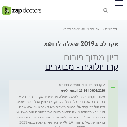
דף הבית
...
אקו לב ב2019 שאלה לרופא
אקו לב ב2019 שאלה לרופא
דיון מתוך פורום
קרדיולוגיה - מבוגרים
אקו לב ב2019 שאלה לרופא
08/01/2026 | 11:24 | מאת: ליאת
שלום דוקטור רציתי לשאול שאלה אני עשיתי אקו לב ב-2019 אני 
בת 31 בריאה בדרך כלל הכל יצא תקין לחלוטין אבל ראיתי שהיה 
שם נוזל פרי קרדיאלי בכמות מזערית מאוד עבר מאז שבע שנים 
ואני נורא מפחדת כי אני פתאום ראיתי את התפריט הזה מ-2019 
במסמכים אבל זה היה מזמן לפני שבע שנים ודבר שני אני עשיתי 
בדיקה של צילום חזה PA+LAT שיצא תקין לחלוטין בסוף 2023 