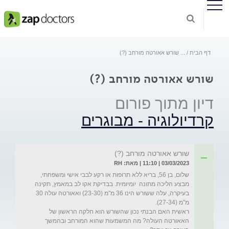
דף הבית
...
שורש אאורטה מורחב (?)
שורש אאורטה מורחב (?)
דיון מתוך פורום
קרדיולוגיה - מבוגרים
שורש אאורטה מורחב (?)
03/03/2023 | 11:10 | מאת: RH
שלום, בן 56, בריא ללא תרופות או רקע לבבי אישי ומשפחתי, 
מבצע הליכה מתונה  יומיומית. בבדיקת אקו לב במאמץ, תקינה 
בעיקרה, עלה ששורש הינו 36 מ"מ (23-30) ואאורטה עולה 30 
ראשית האם הבנתי נכון שהשורש הוא חלקה הראשון של 
האאורטה העולה? מה המשמעות שהוא המורחב ובהמשך 