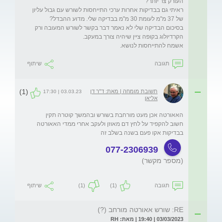
ראיתי גם בבדיקות אחרות ערכי התייחסות לשורש עם גבול עליון 
בסיכום הבדיקה שלי לא נאמר דבר בקשר לשורש המעובה ורק 
אשמח להתייחסות לנושא.
תגובה
שיתוף
(1)
תשובת מומחה | מאת: ד"ר דן
03.03.23 | 17:30
אליאן
חשוב להקפיד על לחץ דם מאוזן ולעקב אחרי ממדי האאורטה 
בבדיקות אקו פעם בשנה בשלב זה 
077-2306939
(מספר מקשר)
תגובה
(1)
(1)
שיתוף
RE: שורש אאורטה מורחב (?)
03/03/2023 | 19:40 | מאת: RH