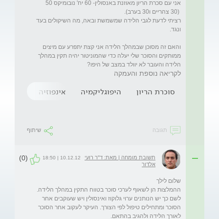
רציתי לדעת לגבי הלידה שמשמשת ובאה, מה השיקולים בעד 
והאם זה מסוכן שבמהלך הלידה אני קצת יתפרע עם מיצים 
ממותקים והסוכר שלי יעלה כדי שהמוניטור יהיה תקין במהלך 
הלידה והעובר לא יוולד במצב של היפו?
לקריאה נוספת והעמקה
סוכרת הריון
היפוגליקמיה
אינפוזיה
רמה גבו
תגובה
שיתוף
(0)
תשובת מומחה | מאת: ד"ר רועי
10.12.12 | 18:50
אלדור
ההמלצות הן לשאוף לערכי סוכר בטווח התקין במהלך הלידה. 
לשם כך יש הנותנים ערוי גלוקוז ואינסולין ויש שעוקבים אחר 
הסוכר ומתחילים טיפול לפי הצורך. העיקר לעקוב אחר הסוכר 