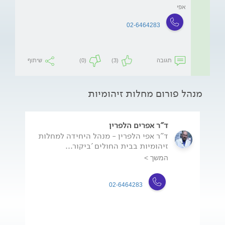
אפי
02-6464283
תגובה
(3)
(0)
שיתוף
מנהל פורום מחלות זיהומיות
ד"ר אפרים הלפרין
ד"ר אפי הלפרין - מנהל היחידה למחלות
זיהומיות בבית החולים 'ביקור...
המשך >
02-6464283