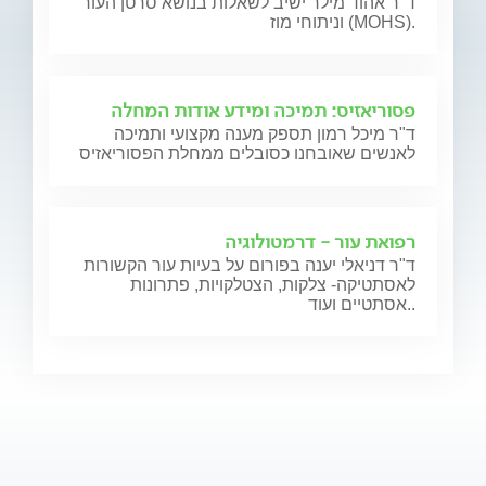
ד"ר אהוד מילר ישיב לשאלות בנושא סרטן העור
וניתוחי מוז (MOHS).
פסוריאזיס: תמיכה ומידע אודות המחלה
ד"ר מיכל רמון תספק מענה מקצועי ותמיכה
לאנשים שאובחנו כסובלים ממחלת הפסוריאזיס
רפואת עור - דרמטולוגיה
ד"ר דניאלי יענה בפורום על בעיות עור הקשורות
לאסתטיקה- צלקות, הצטלקויות, פתרונות
אסתטיים ועוד..