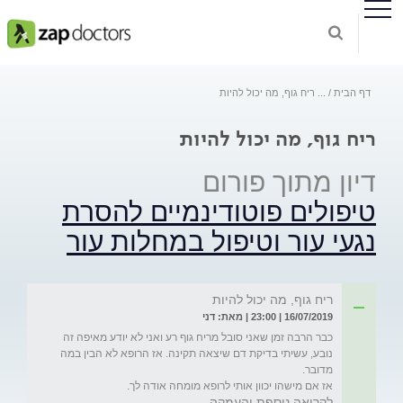
דף הבית
...
ריח גוף, מה יכול להיות
ריח גוף, מה יכול להיות
דיון מתוך פורום
טיפולים פוטודינמיים להסרת
נגעי עור וטיפול במחלות עור
ריח גוף, מה יכול להיות
16/07/2019 | 23:00 | מאת: דני
כבר הרבה זמן שאני סובל מריח גוף רע ואני לא יודע מאיפה זה 
נובע, עשיתי בדיקת דם שיצאה תקינה. אז הרופא לא הבין במה 
אז אם מישהו יכוון אותי לרופא מומחה אודה לך.
לקריאה נוספת והעמקה