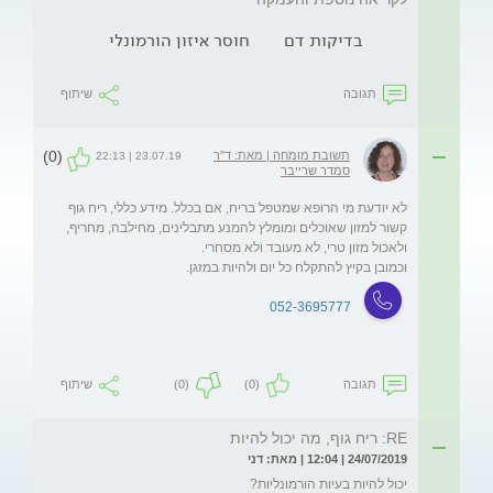
בדיקות דם
חוסר איזון הורמונלי
תגובה
שיתוף
(0)
תשובת מומחה | מאת: ד"ר
23.07.19 | 22:13
סמדר שרייבר
לא יודעת מי הרופא שמטפל בריח, אם בכלל. מידע כללי, ריח גוף 
קשור למזון שאוכלים ומומלץ להמנע מתבלינים, מחילבה, מחריף, 
וכמובן בקיץ להתקלח כל יום ולהיות במזגן.
052-3695777
תגובה
(0)
(0)
שיתוף
RE: ריח גוף, מה יכול להיות
24/07/2019 | 12:04 | מאת: דני
יכול להיות בעיות הורמונליות? 