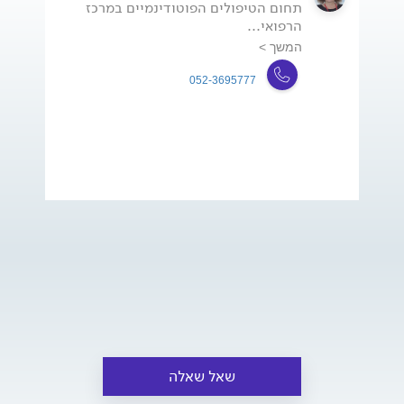
תחום הטיפולים הפוטודינמיים במרכז
הרפואי...
המשך >
052-3695777
שאל שאלה