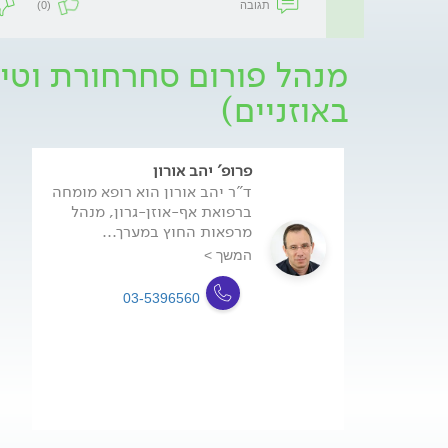
תגובה
(0)
מנהל פורום סחרחורת וטינ
באוזניים)
פרופ' יהב אורון
ד"ר יהב אורון הוא רופא מומחה
ברפואת אף-אוזן-גרון, מנהל
מרפאות החוץ במערך...
המשך >
03-5396560