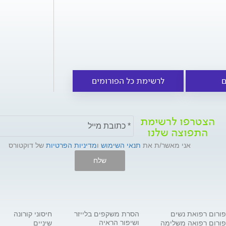
ם
לרשימת כל הפורומים
הצטרפו לרשימת
התפוצה שלנו
אני מאשר/ת את
תנאי השימוש
ו
מדיניות הפרטיות
של דוקטורס
שלח
פורום רפואת נשים
הסרת משקפים בלייזר
חיסוני קורונה
ושיפור הראיה
פורום רפואה משלימה
שיניים