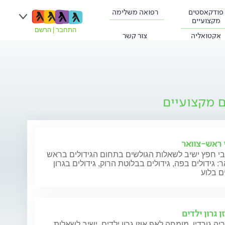
פודקאסטים
רפואה משלימה
מקצועיים
התחבר
|
הרשם
אקטואליה
צור קשר
ם מקצועיים
י ראש-צוואר
בי חפץ ישיב לשאלות הגולשים בתחום הגידולים בראש
ר: גידולים בפה, גידולים בבלוטת הרוק, גידולים בגרון
ים בלוע
ן גרון ילדים
יה גורדין, מומחה לאף אוזן גרון ילדים, ישיב לשאלות